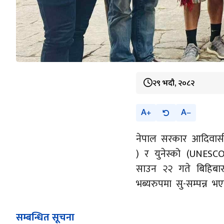
२९ भदौ, २०८२
A
A
नेपाल सरकार आदिवासी जन
) र युनेस्को (UNESC
साउन २२ गते बिहिबार बस
भब्यरुपमा सु-सम्पन्न 
सम्बन्धित सूचना