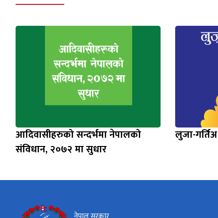
आदिवासीहरुको सन्दर्भमा नेपालको
लुजा-गर्तिअ
संविधान, २०७२ मा सुधार
नेपाल सरकार