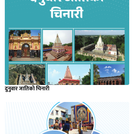
दुनुवार जातिको चिनारी