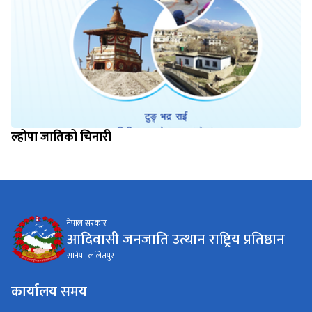
ल्होपा जातिको चिनारी
नेपाल सरकार
आदिवासी जनजाति उत्थान राष्ट्रिय प्रतिष्ठान
सानेपा, ललितपुर
कार्यालय समय