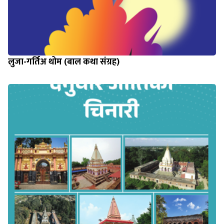
लुजा-गर्तिअ थोम (बाल कथा संग्रह)