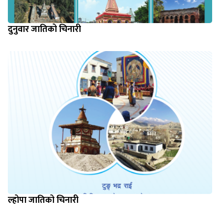
दुनुवार जातिको चिनारी
ल्होपा जातिको चिनारी