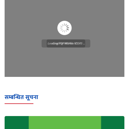
Loading PDF Worker CORS ...
Loading WEBGL 3D ...
सम्बन्धित सूचना