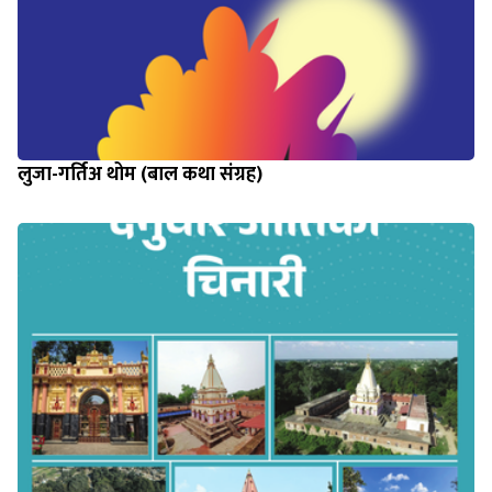
लुजा-गर्तिअ थोम (बाल कथा संग्रह)