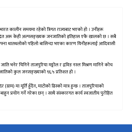
ाभारत कालीन समयमा रहेको त्रिगत राज्यबाट भएको हो । उनीहरू
केन्द्रित अरू केही अल्पसङ्ख्यक जनजातिको इतिहास एकै खालको छ । सबै
-आफ्ना थातथलोको पहिलो बासिन्दा भएका कारण यिनीहरूलाई आदिवासी
ि भनेर चिनिने ताजपुरिया मङ्गोल र द्रविड नस्ल मिश्रण मानिने कोच
 जातिको कुल जनसङ्ख्याको ९६.५ प्रतिशत हो ।
ाम) मा मूर्ति हुँदैन, माटोको ढिस्को मात्र हुन्छ । ताजपुरियाको
बाहुन प्रयोग गर्ने गरेका छन् । साथै संस्कारगत कार्य स्वजातीय पुरोहित