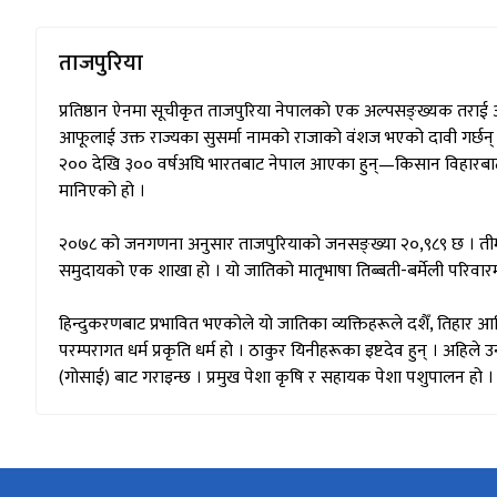
ताजपुरिया
प्रतिष्ठान ऐनमा सूचीकृत ताजपुरिया नेपालको एक अल्पसङ्ख्यक तराई 
आफूलाई उक्त राज्यका सुसर्मा नामको राजाको वंशज भएको दावी गर्छन् 
२०० देखि ३०० वर्षअघि भारतबाट नेपाल आएका हुन्—किसान विहारबाट
मानिएको हो ।
२०७८ को जनगणना अनुसार ताजपुरियाको जनसङ्ख्या २०,९८९ छ । तीमध्ये 
समुदायको एक शाखा हो । यो जातिको मातृभाषा तिब्बती-बर्मेली परिवा
हिन्दुकरणबाट प्रभावित भएकोले यो जातिका व्यक्तिहरूले दशैँ, तिहार आदि 
परम्परागत धर्म प्रकृति धर्म हो । ठाकुर यिनीहरूका इष्टदेव हुन् । अहिले
(गोसाई) बाट गराइन्छ । प्रमुख पेशा कृषि र सहायक पेशा पशुपालन हो 