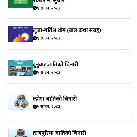
२०७२ मा सुधार
५ साउन, २०८३
लुजा-गर्तिअ थोम (बाल कथा संग्रह)
५ साउन, २०८३
दुनुवार जातिको चिनारी
५ साउन, २०८३
ल्होपा जातिको चिनारी
५ साउन, २०८३
ताजपुरिया जातिको चिनारी