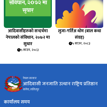
आदिवासीहरुको सन्दर्भमा
लुजा-गर्तिअ थोम (बाल कथा
नेपालको संविधान, २०७२ मा
संग्रह)
सुधार
५ साउन, २०८३
५ साउन, २०८३
नेपाल सरकार
आदिवासी जनजाति उत्थान राष्ट्रिय प्रतिष्ठान
सानेपा, ललितपुर
कार्यालय समय